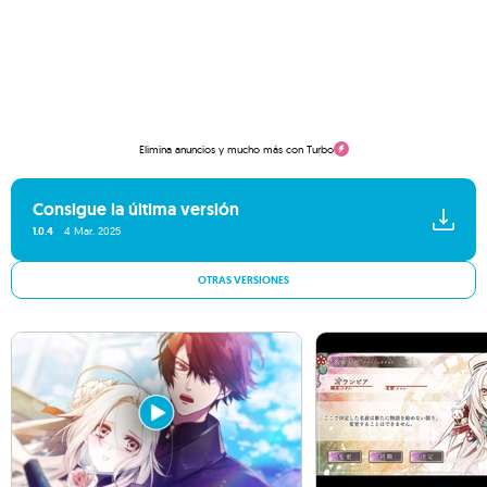
Elimina anuncios y mucho más con Turbo
Consigue la última versión
1.0.4
4 Mar. 2025
OTRAS VERSIONES