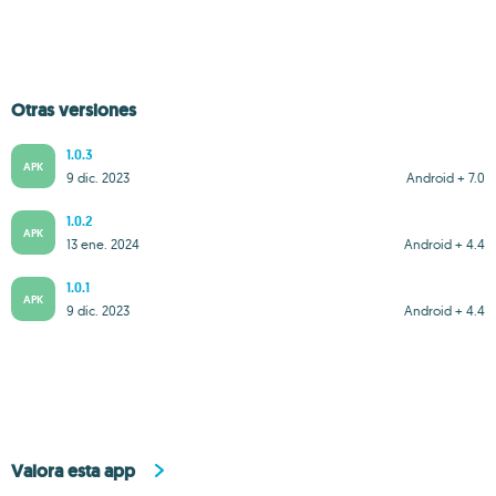
Otras versiones
1.0.3
APK
9 dic. 2023
Android + 7.0
1.0.2
APK
13 ene. 2024
Android + 4.4
1.0.1
APK
9 dic. 2023
Android + 4.4
Valora esta app