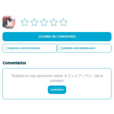
ESCRIBIR UN COMENTARIO
AÑADIR A LISTA DE DESEOS
AÑADIR A RECOMENDADAS
Comentarios
Todavía no hay opiniones sobre オランピアソワレ. ¡Sé el
primero!
COMENTAR